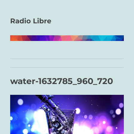
Radio Libre
water-1632785_960_720