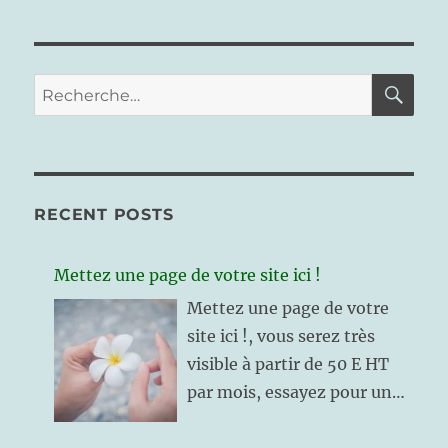
RE
Recherche
pour :
RECENT POSTS
Mettez une page de votre site ici !
Mettez une page de votre
site ici !, vous serez très
visible à partir de 50 E HT
par mois, essayez pour un
mois et reconduisez