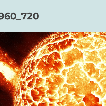
_960_720